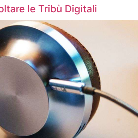
tare le Tribù Digitali