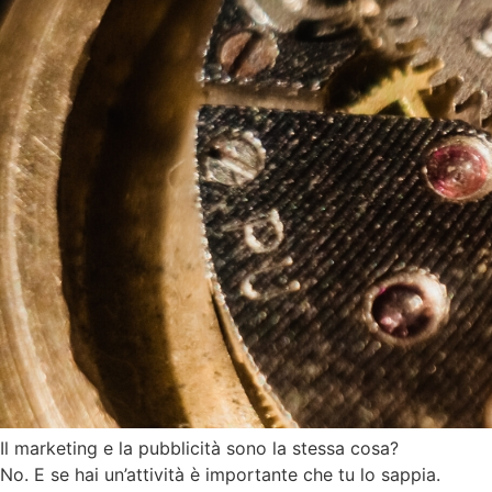
Il marketing e la pubblicità sono la stessa cosa?
No. E se hai un’attività è importante che tu lo sappia.