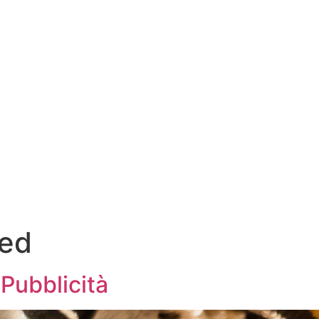
zed
 Pubblicità