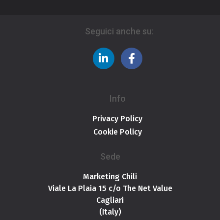
Seguici anche su:
Info
Privacy Policy
Cookie Policy
Sede
Marketing Chili
Viale La Plaia 15 c/o The Net Value
Cagliari
(Italy)