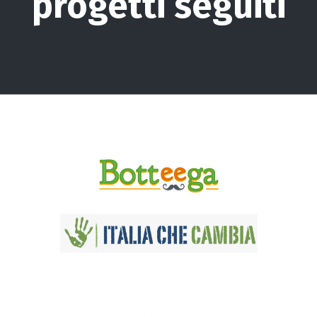
progetti seguiti