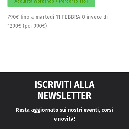
Acquista Workshop + Percorso 1to1
790€ fino a martedì 11 FEBBRAIO invece di
1290€ (poi 990€)
ISCRIVITI ALLA
NEWSLETTER
Resta aggiornato sui nostri eventi, corsi
e novità!